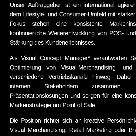
Unser Auftraggeber ist ein international agie
dem Lifestyle- und Consumer-Umfeld mit starker
Fokus stehen eine konsistente Markenins
kontinuierliche Weiterentwicklung von POS- un
Stärkung des Kundenerlebnisses.
Als Visual Concept Manager* verantworten Si
Optimierung von Visual-Merchandising- un
verschiedene Vertriebskanäle hinweg. Dabei
internen Stakeholdern zusammen, en
Präsentationslösungen und sorgen für eine kon
Markenstrategie am Point of Sale.
Die Position richtet sich an kreative Persönlich
Visual Merchandising, Retail Marketing oder B