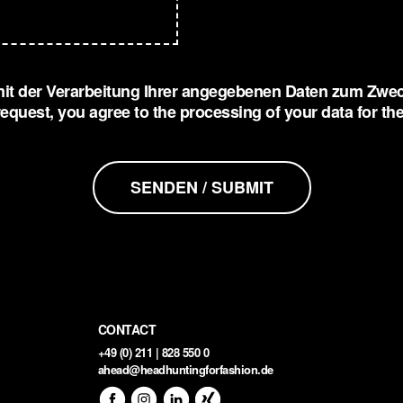
 mit der Verarbeitung Ihrer angegebenen Daten zum Zw
 request, you agree to the processing of your data for 
SENDEN / SUBMIT
CONTACT
+49 (0) 211 | 828 550 0
ahead@headhuntingforfashion.de