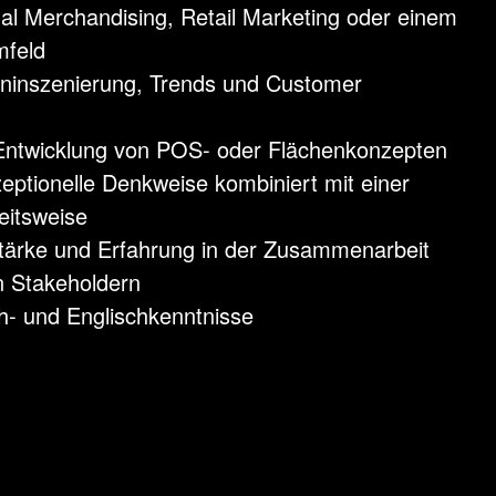
al Merchandising, Retail Marketing oder einem
mfeld
ninszenierung, Trends und Customer
 Entwicklung von POS- oder Flächenkonzepten
eptionelle Denkweise kombiniert mit einer
eitsweise
ärke und Erfahrung in der Zusammenarbeit
n Stakeholdern
h- und Englischkenntnisse