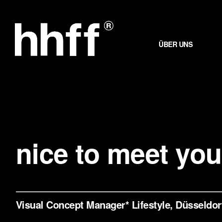
Zum
Inhalt
springen
ÜBER UNS
nice to meet you
Visual Concept Manager* Lifestyle, Düsseldor