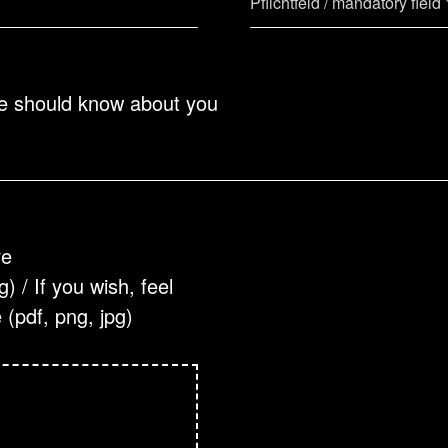
we should know about you
re
 / If you wish, feel
 (pdf, png, jpg)