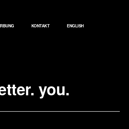
WERBUNG
KONTAKT
ENGLISH
tter. you.