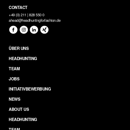
CONTACT
+49 (0) 211 | 828 550 0
ahead@headhuntingforfashion.de
ÜBER UNS
HEADHUNTING
TEAM
JOBS
INITIATIVBEWERBUNG
NEWS
ABOUT US
HEADHUNTING
TEAM