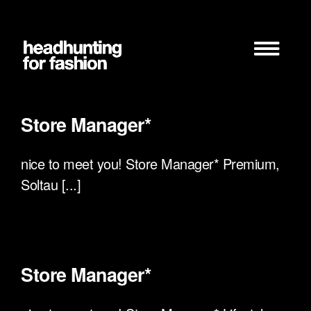
Zum
Inhalt
springen
Store Manager*
nice to meet you! Store Manager* Premium,
Soltau [...]
Store Manager*