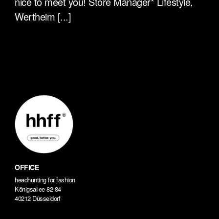
nice to meet you! Store Manager* Lifestyle,
Wertheim [...]
OFFICE
headhunting for fashion
Königsallee 82-84
40212 Düsseldorf