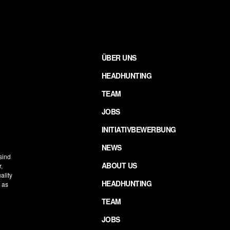
ÜBER UNS
HEADHUNTING
TEAM
JOBS
INITIATIVBEWERBUNG
NEWS
 sind
ABOUT US
,
ality
HEADHUNTING
h as
TEAM
JOBS