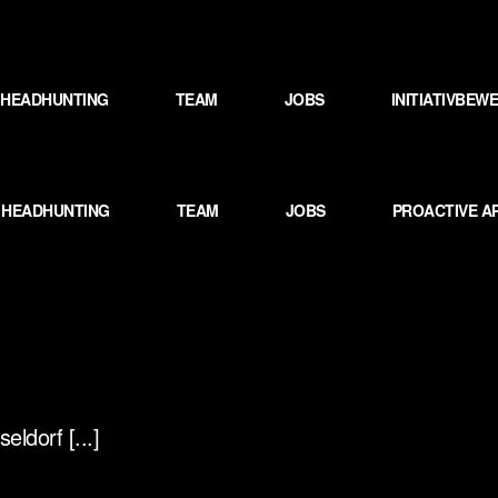
HEADHUNTING
TEAM
JOBS
INITIATIVBE
HEADHUNTING
TEAM
JOBS
PROACTIVE A
ldorf [...]