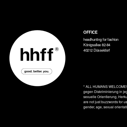
OFFICE
headhunting for fashion
Königsallee 82-84
40212 Düsseldorf
* ALL HUMANS WELCOME
gegen Diskriminierung in je
sexuelle Orientierung, Herkun
are not just buzzwords for u
gender, age, sexual orientati