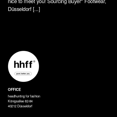
nice to meet you! Sourcing Buyer* Footwear,
Düsseldorf [...]
OFFICE
headhunting for fashion
Königsallee 82-84
40212 Düsseldorf