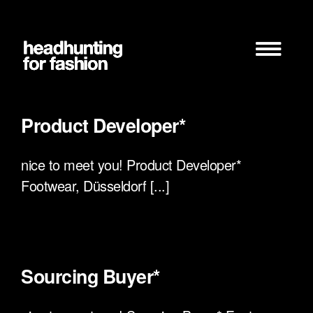
Zum
Inhalt
springen
Product Developer*
nice to meet you! Product Developer*
Footwear, Düsseldorf [...]
Sourcing Buyer*