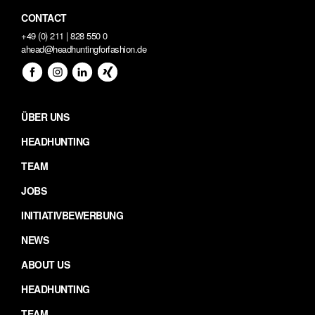
CONTACT
+49 (0) 211 | 828 550 0
ahead@headhuntingforfashion.de
ÜBER UNS
HEADHUNTING
TEAM
JOBS
INITIATIVBEWERBUNG
NEWS
ABOUT US
HEADHUNTING
TEAM