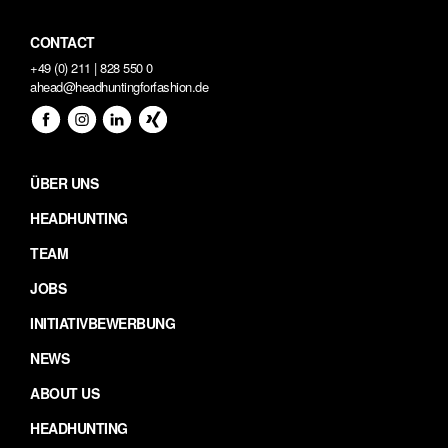
CONTACT
+49 (0) 211 | 828 550 0
ahead@headhuntingforfashion.de
ÜBER UNS
HEADHUNTING
TEAM
JOBS
INITIATIVBEWERBUNG
NEWS
ABOUT US
HEADHUNTING