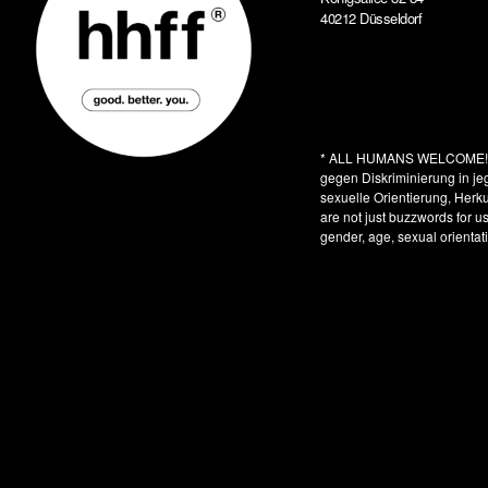
40212 Düsseldorf
* ALL HUMANS WELCOME
gegen Diskriminierung in je
sexuelle Orientierung, Herkun
are not just buzzwords for u
gender, age, sexual orientati