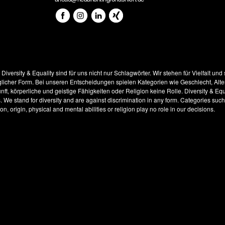
!
Diversity & Equality sind für uns nicht nur Schlagwörter. Wir stehen für Vielfalt und
glicher Form. Bei unseren Entscheidungen spielen Kategorien wie Geschlecht, Alter
ft, körperliche und geistige Fähigkeiten oder Religion keine Rolle.
Diversity & Equ
s. We stand for diversity and are against discrimination in any form. Categories suc
on, origin, physical and mental abilities or religion play no role in our decisions.