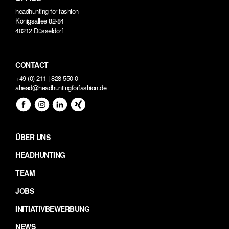
headhunting for fashion
Königsallee 82-84
40212 Düsseldorf
CONTACT
+49 (0) 211 | 828 550 0
ahead@headhuntingforfashion.de
ÜBER UNS
HEADHUNTING
TEAM
JOBS
INITIATIVBEWERBUNG
NEWS