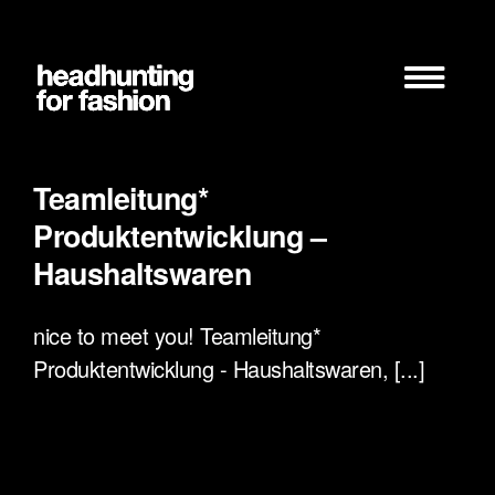
Zum
Inhalt
springen
Teamleitung*
Produktentwicklung –
Haushaltswaren
nice to meet you! Teamleitung*
Produktentwicklung - Haushaltswaren, [...]