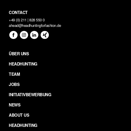
CONTACT
+49 (0) 211 | 828 550 0
ahead@headhuntingforfashion.de
ÜBER UNS
HEADHUNTING
TEAM
JOBS
INITIATIVBEWERBUNG
NEWS
ABOUT US
HEADHUNTING