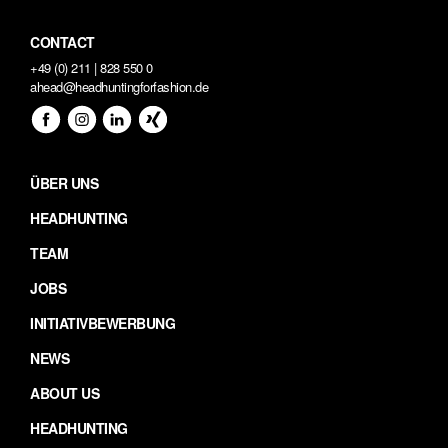
CONTACT
+49 (0) 211 | 828 550 0
ahead@headhuntingforfashion.de
ÜBER UNS
HEADHUNTING
TEAM
JOBS
INITIATIVBEWERBUNG
NEWS
ABOUT US
HEADHUNTING