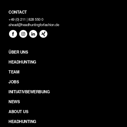
CONTACT
+49 (0) 211 | 828 550 0
ahead@headhuntingforfashion.de
ÜBER UNS
HEADHUNTING
TEAM
JOBS
INITIATIVBEWERBUNG
NEWS
ABOUT US
HEADHUNTING