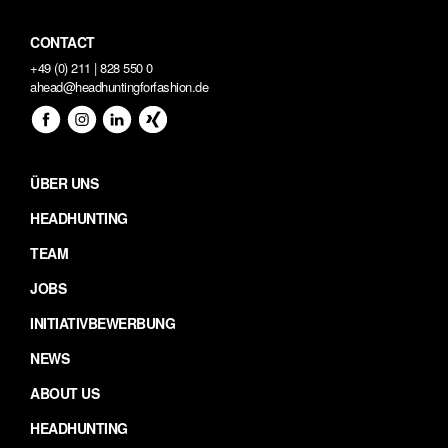
CONTACT
+49 (0) 211 | 828 550 0
ahead@headhuntingforfashion.de
ÜBER UNS
HEADHUNTING
TEAM
JOBS
INITIATIVBEWERBUNG
NEWS
ABOUT US
HEADHUNTING