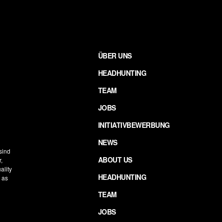
ÜBER UNS
HEADHUNTING
TEAM
JOBS
INITIATIVBEWERBUNG
NEWS
 sind
ABOUT US
,
ality
HEADHUNTING
h as
TEAM
JOBS