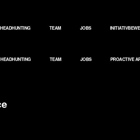
HEADHUNTING
TEAM
JOBS
INITIATIVBE
HEADHUNTING
TEAM
JOBS
PROACTIVE A
ce