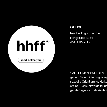
OFFICE
headhunting for fashion
Königsallee 82-84
40212 Düsseldorf
* ALL HUMANS WELCOME
gegen Diskriminierung in je
sexuelle Orientierung, Herkun
are not just buzzwords for u
gender, age, sexual orientati