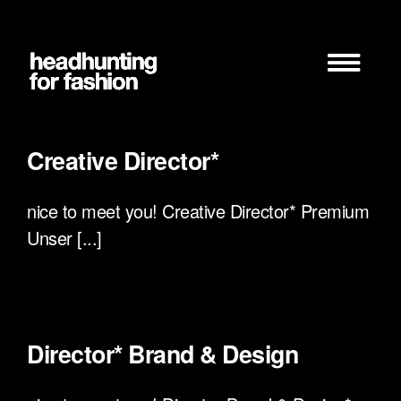
Zum
Inhalt
springen
Creative Director*
nice to meet you! Creative Director* Premium
Unser [...]
Director* Brand & Design