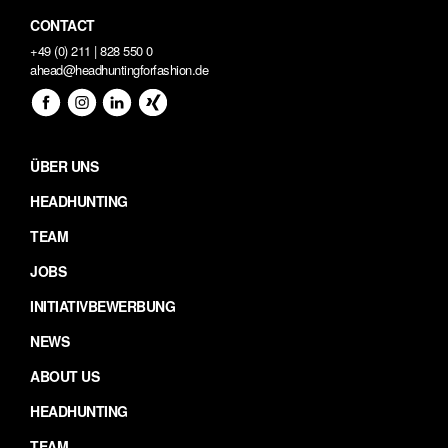
CONTACT
+49 (0) 211 | 828 550 0
ahead@headhuntingforfashion.de
ÜBER UNS
HEADHUNTING
TEAM
JOBS
INITIATIVBEWERBUNG
NEWS
ABOUT US
HEADHUNTING
TEAM