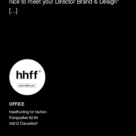
nice to meet you! Director Brand & Design*
[...]
OFFICE
headhunting for fashion
Königsallee 82-84
40212 Düsseldorf