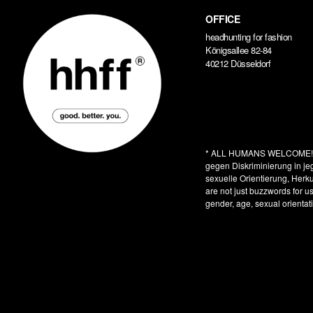
OFFICE
headhunting for fashion
Königsallee 82-84
40212 Düsseldorf
* ALL HUMANS WELCOME
gegen Diskriminierung in je
sexuelle Orientierung, Herkun
are not just buzzwords for u
gender, age, sexual orientati