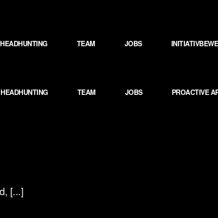
HEADHUNTING
TEAM
JOBS
INITIATIVBE
HEADHUNTING
TEAM
JOBS
PROACTIVE A
 [...]