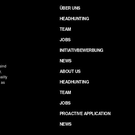
ÜBER UNS
HEADHUNTING
TEAM
JOBS
INITIATIVBEWERBUNG
NEWS
 sind
ABOUT US
,
ality
HEADHUNTING
h as
TEAM
JOBS
PROACTIVE APPLICATION
NEWS