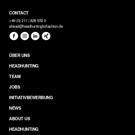
CONTACT
+49 (0) 211 | 828 550 0
ahead@headhuntingforfashion.de
ÜBER UNS
HEADHUNTING
TEAM
JOBS
INITIATIVBEWERBUNG
NEWS
ABOUT US
HEADHUNTING