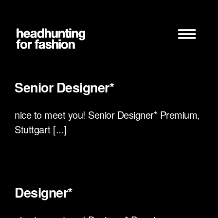
Zum
Inhalt
springen
Senior Designer*
nice to meet you! Senior Designer* Premium,
Stuttgart [...]
Designer*