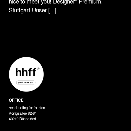
nice to meet you! Designer* Premium,
Stuttgart Unser [...]
OFFICE
headhunting for fashion
Königsallee 82-84
40212 Düsseldorf