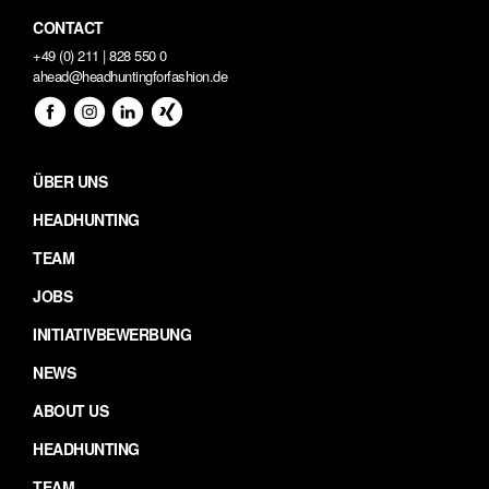
CONTACT
+49 (0) 211 | 828 550 0
ahead@headhuntingforfashion.de
ÜBER UNS
HEADHUNTING
TEAM
JOBS
INITIATIVBEWERBUNG
NEWS
ABOUT US
HEADHUNTING
TEAM