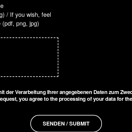
re
 / If you wish, feel
 (pdf, png, jpg)
 mit der Verarbeitung Ihrer angegebenen Daten zum Zw
 request, you agree to the processing of your data for 
SENDEN / SUBMIT