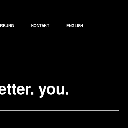
WERBUNG
KONTAKT
ENGLISH
tter. you.