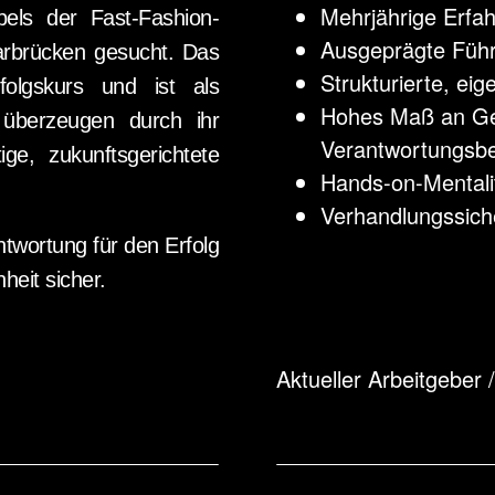
Mehrjährige Erfah
bels der Fast-Fashion-
Ausgeprägte Füh
arbrücken gesucht. Das
Strukturierte, ei
folgskurs und ist als
Hohes Maß an Gen
 überzeugen durch ihr
Verantwortungsb
ge, zukunftsgerichtete
Hands-on-Mentali
Verhandlungssich
ntwortung für den Erfolg
heit sicher.
Aktueller Arbeitgeber 