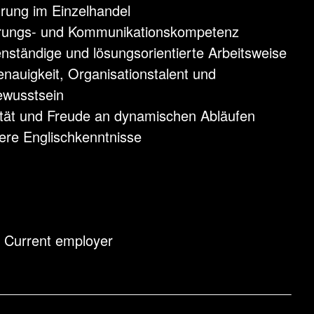
rung im Einzelhandel
rungs- und Kommunikationskompetenz
genständige und lösungsorientierte Arbeitsweise
auigkeit, Organisationstalent und
ewusstsein
tät und Freude an dynamischen Abläufen
ere Englischkenntnisse
/ Current employer